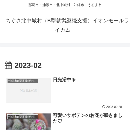
那覇市・浦添市・北中城村・沖縄市・うるま市
ちぐさ北中城村（B型就労継続支援）イオンモールラ
イカム
2023-02
日光浴中☀️
沖縄市B型事業所のお仕事
2023.02.28
可愛いサボテンのお花が咲きまし
沖縄市B型事業所のお仕事
た♡