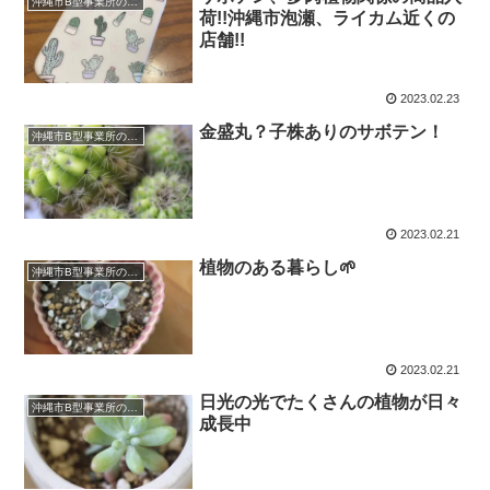
沖縄市B型事業所のお仕事
荷!!沖縄市泡瀬、ライカム近くの
店舗!!
2023.02.23
金盛丸？子株ありのサボテン！
沖縄市B型事業所のお仕事
2023.02.21
植物のある暮らし🌱
沖縄市B型事業所のお仕事
2023.02.21
日光の光でたくさんの植物が日々
沖縄市B型事業所のお仕事
成長中