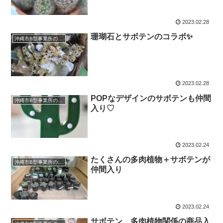
2023.02.28
珊瑚石とサボテンのコラボ✨
沖縄市B型事業所のお仕事
2023.02.28
POPなデザインのサボテンも仲間
沖縄市B型事業所のお仕事
入り♡
2023.02.24
たくさんの多肉植物＋サボテンが
沖縄市B型事業所のお仕事
仲間入り
2023.02.24
サボテン、多肉植物関係の商品入